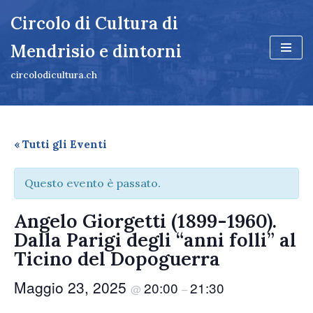
Circolo di Cultura di
Vai
Mendrisio e dintorni
al
contenuto
circolodicultura.ch
« Tutti gli Eventi
Questo evento è passato.
Angelo Giorgetti (1899-1960).
Dalla Parigi degli “anni folli” al
Ticino del Dopoguerra
Maggio 23, 2025
20:00
21:30
@
–