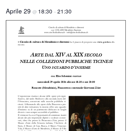
Aprile 29
18:30
21:30
@
–