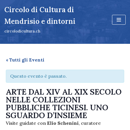
Circolo di Cultura di
Vai
Mendrisio e dintorni
al
contenuto
circolodicultura.ch
« Tutti gli Eventi
Questo evento è passato.
ARTE DAL XIV AL XIX SECOLO
NELLE COLLEZIONI
PUBBLICHE TICINESI. UNO
SGUARDO D’INSIEME
Visite guidate con
Elio Schenini
, curatore