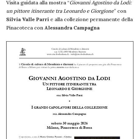
Visita guidata alla mostra “
Giovanni Agostino da Lodi:
un pittore itinerante tra Leonardo e Giorgione
” con
Silvia Valle Parri
e alla collezione permanente della
Pinacoteca con
Alessandra Campagna