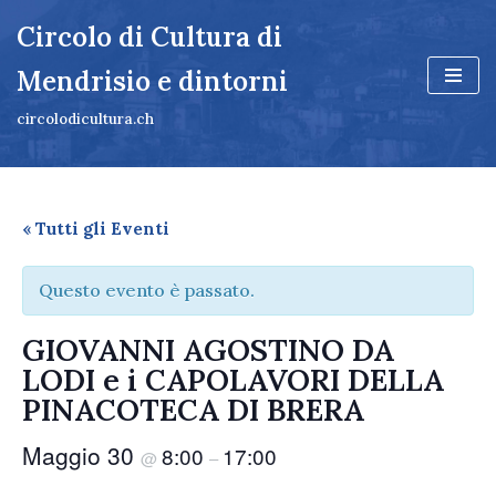
Circolo di Cultura di
Vai
Mendrisio e dintorni
al
contenuto
circolodicultura.ch
« Tutti gli Eventi
Questo evento è passato.
GIOVANNI AGOSTINO DA
LODI e i CAPOLAVORI DELLA
PINACOTECA DI BRERA
Maggio 30
8:00
17:00
@
–