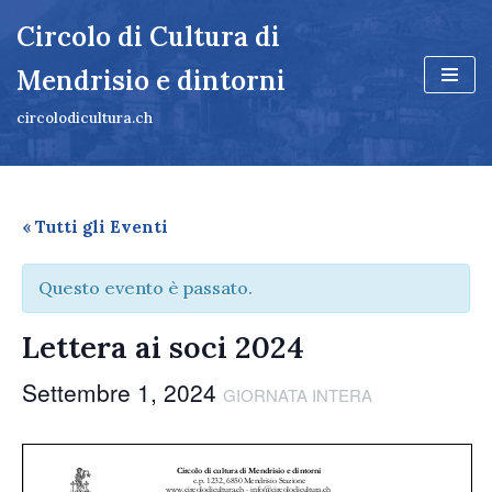
Circolo di Cultura di
Vai
Mendrisio e dintorni
al
contenuto
circolodicultura.ch
« Tutti gli Eventi
Questo evento è passato.
Lettera ai soci 2024
Settembre 1, 2024
GIORNATA INTERA