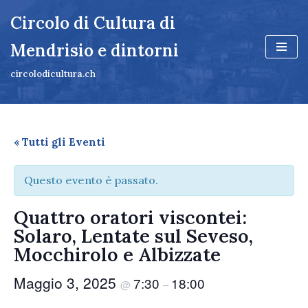
Circolo di Cultura di
Vai
Mendrisio e dintorni
al
contenuto
circolodicultura.ch
« Tutti gli Eventi
Questo evento è passato.
Quattro oratori viscontei:
Solaro, Lentate sul Seveso,
Mocchirolo e Albizzate
Maggio 3, 2025
7:30
18:00
@
–