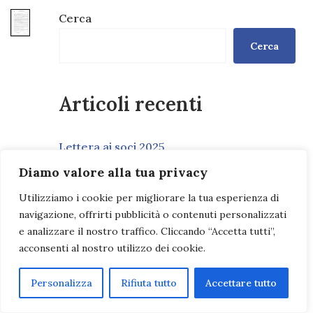
Cerca
Cerca
Articoli recenti
Lettera ai soci 2025
Diamo valore alla tua privacy
Programma settembre-dicembre 2025
Utilizziamo i cookie per migliorare la tua esperienza di
Lettera ai soci 2024
navigazione, offrirti pubblicità o contenuti personalizzati
“75 anni”
e analizzare il nostro traffico. Cliccando “Accetta tutti”,
acconsenti al nostro utilizzo dei cookie.
Personalizza
Rifiuta tutto
Accettare tutto