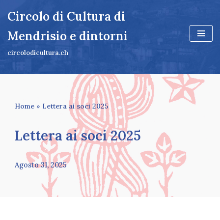
Circolo di Cultura di
Vai
Mendrisio e dintorni
al
contenuto
circolodicultura.ch
Home
»
Lettera ai soci 2025
Lettera ai soci 2025
Agosto 31, 2025